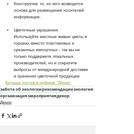
Конструктив: то, из чего возводится 
основа для размещения носителей 
информации;
Цветочные украшения
Используйте местные живые цветы в 
горшках вместо пластиковых и 
срезанных импортных - так вы не 
только поддержите локальных 
производителей, но и сократите 
выбросы от международной доставки 
и хранения цветочной продукции. 
Больше постов в рубрике "Декор"
забота об экологии
рекомендации
экология
организация мероприятия
декор
Декор